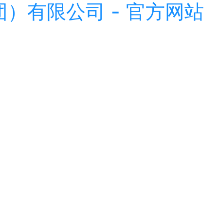
团）有限公司 - 官方网站